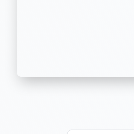
遭遇网暴？不确定是
权？
6 个问题快速诊断，专业律师标准评估