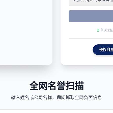
首次完整
侵权自
否构成侵
全网名誉扫描
输入姓名或公司名称，瞬间抓取全网负面信息