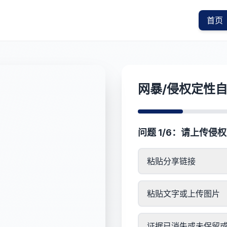
首页
网暴/侵权定性
问题 1/6：请上传侵
粘贴分享链接
粘贴文字或上传图片
证据已消失或未保留