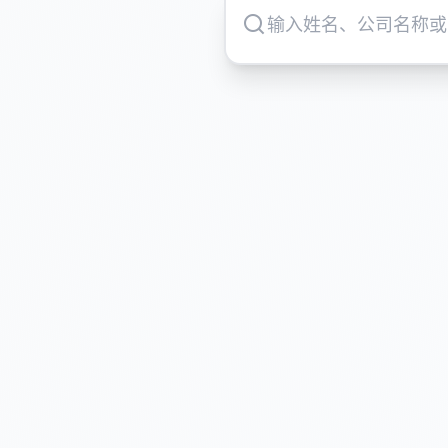
被恶意造谣但不知道能否起诉
遭受人身攻击却不懂法律界限
评论区沦陷不知如何维权
担心维权成本高、周期长