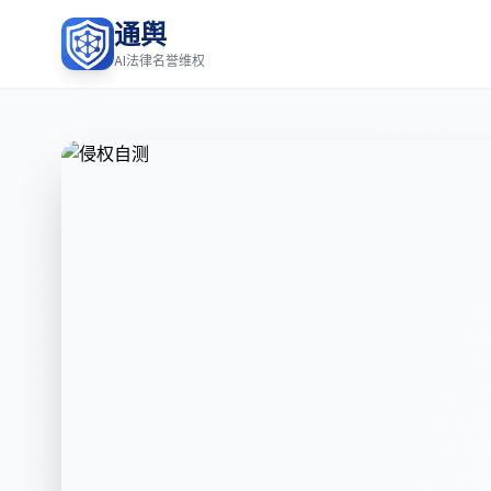
通舆
AI法律名誉维权