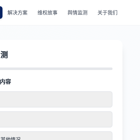
解决方案
维权故事
舆情监测
关于我们
自测
权内容
或其他情况