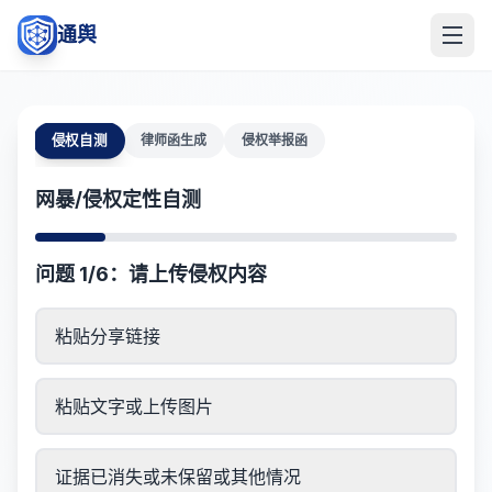
通舆
侵权自测
律师函生成
侵权举报函
网暴/侵权定性自测
问题 1/6：请上传侵权内容
粘贴分享链接
粘贴文字或上传图片
证据已消失或未保留或其他情况