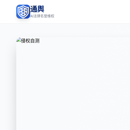
通舆
AI法律名誉维权