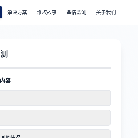
解决方案
维权故事
舆情监测
关于我们
自测
权内容
或其他情况