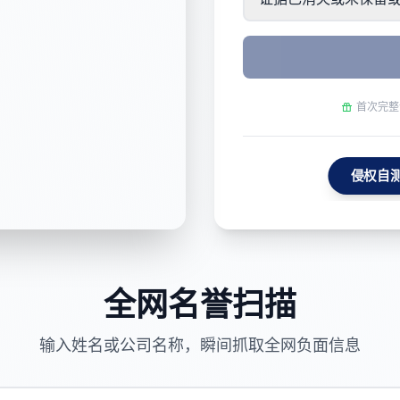
首次完整
侵权自
否构成侵
全网名誉扫描
输入姓名或公司名称，瞬间抓取全网负面信息