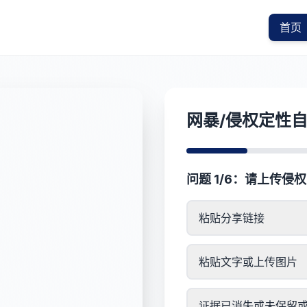
首页
网暴/侵权定性
问题 1/6：请上传侵
粘贴分享链接
粘贴文字或上传图片
证据已消失或未保留