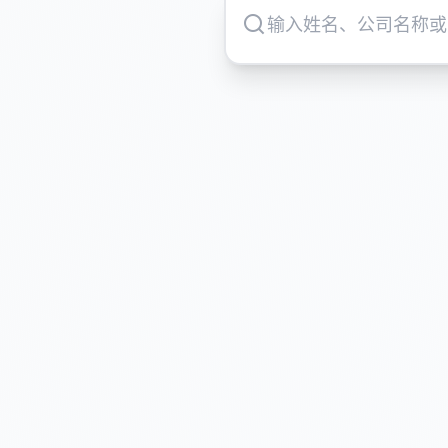
被恶意造谣但不知道能否起诉
遭受人身攻击却不懂法律界限
评论区沦陷不知如何维权
担心维权成本高、周期长