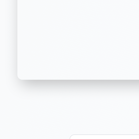
遭遇网暴？不确定是
权？
6 个问题快速诊断，专业律师标准评估