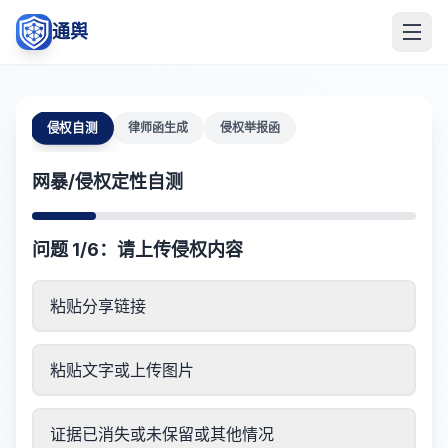
通舆
侵权自测
律师函生成
侵权举报函
网暴/侵权定性自测
问题 1/6：请上传侵权内容
粘贴分享链接
粘贴文字或上传图片
证据已消失或未保留或其他情况